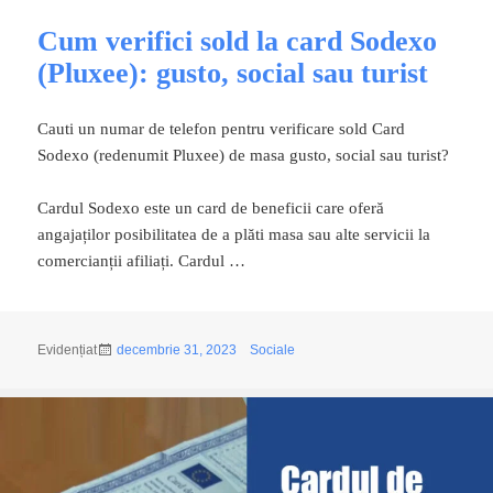
Cum verifici sold la card Sodexo
(Pluxee): gusto, social sau turist
Cauti un numar de telefon pentru verificare sold Card
Sodexo (redenumit Pluxee) de masa gusto, social sau turist?
Cardul Sodexo este un card de beneficii care oferă
angajaților posibilitatea de a plăti masa sau alte servicii la
comercianții afiliați. Cardul …
Publicat
Categorii
Evidențiat
decembrie 31, 2023
Sociale
pe