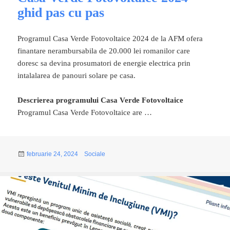
ghid pas cu pas
Programul Casa Verde Fotovoltaice 2024 de la AFM ofera
finantare nerambursabila de 20.000 lei romanilor care
doresc sa devina prosumatori de energie electrica prin
intalalarea de panouri solare pe casa.
Descrierea programului Casa Verde Fotovoltaice
Programul Casa Verde Fotovoltaice are …
Publicat
Categorii
februarie 24, 2024
Sociale
pe