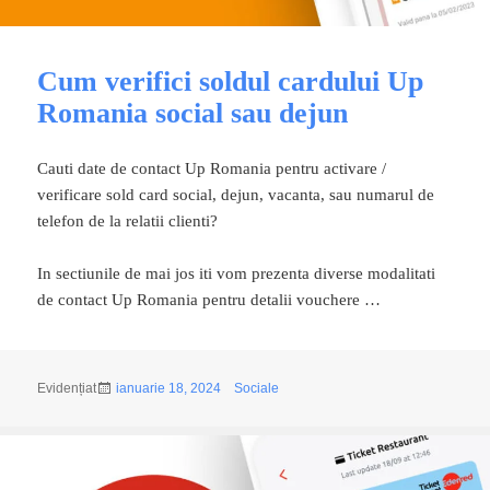
Cum verifici soldul cardului Up
Romania social sau dejun
Cauti date de contact Up Romania pentru activare /
verificare sold card social, dejun, vacanta, sau numarul de
telefon de la relatii clienti?
In sectiunile de mai jos iti vom prezenta diverse modalitati
de contact Up Romania pentru detalii vouchere …
Publicat
Categorii
Evidențiat
ianuarie 18, 2024
Sociale
pe